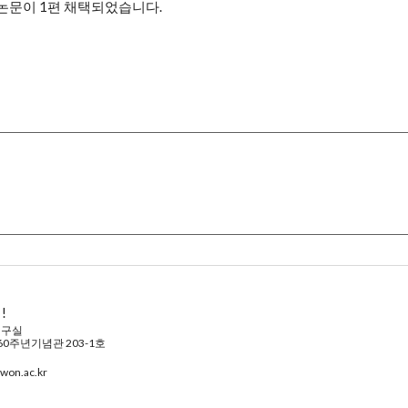
 논문이 1편 채택되었습니다.
!
연구실
60주년기념관 203-1호
on.ac.kr