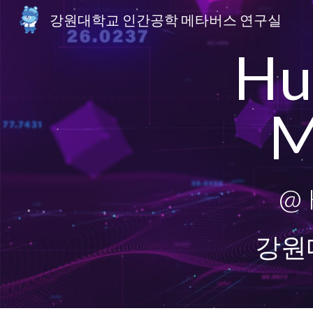
강원대학교 인간공학 메타버스 연구실
Sk
Hu
M
@ 
강원