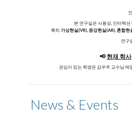
인
본 연구실은 사용성, 인터랙션 
특히
가상현실(VR), 증강현실(AR), 혼합
연구
📢
현재 학사
관심이 있는 학생은 김우주 교수님 메
News & Events