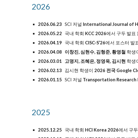
2026
202
6
.
06
.2
3
SCI 저널
International Journal of
202
6
.05.
22
국내 학회
KCC 202
6
에서
구두 발표 
202
6
.
04
.
19
국내 학회
CISC-S’26
에서 포스터 발
2026.04.08 이창진, 심현수, 김형준, 황영철
학생
2026.03.01 고명지, 조혜은, 정영욱, 김시현
학생
2026.02.13
김시현 학생이
2026 전국 Google 
2026.01.15
SCI 저널
Transportation Research 
2025
2025.12.25
국내 학회
HCI Korea 2026
에서 구두