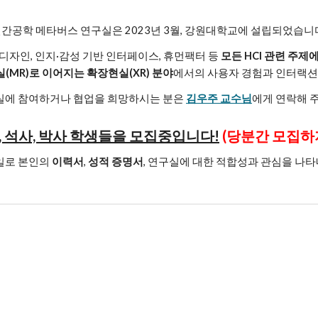
간공학 메타버스 연구실은 2023년 3월, 강원대학교에 설립되었습니
디자인, 인지·감성 기반 인터페이스, 휴먼팩터 등
모든 HCI 관련 주제
현실(MR)로 이어지는 확장현실(XR) 분야
에서의 사용자 경험과 인터랙션 
실에 참여하거나 협업을 희망하시는 분은
김우주 교수님
에게 연락해 
, 석사, 박사 학생들을 모집중입니다!
(당분간 모집하
일로 본인의
이력서
,
성적 증명서
, 연구실에 대한 적합성과 관심을 나