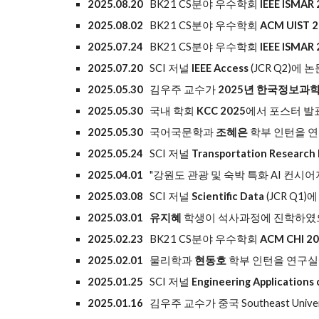
2025.08.20
BK21 CS분야 우수학회
IEEE ISMAR
2025.08.02
BK21 CS분야 우수학회
ACM UIST 
2025.07.24
BK21 CS분야 우수학회
IEEE ISMAR
2025.07.20
SCI 저널
IEEE Access
(JCR Q2)에
2025.05.30
김우주 교수가
2025년 한국정보과
2025.05.30
국내 학회
KCC 2025
에서 포스터 발
2025.05.30
국어국문학과
조혜은
학부 인턴을 연
2025.05.24
SCI 저널
Transportation Research 
2025.04.01
"강원도 관광 및 숙박 특화 AI 컨시
2025.03.08
SCI 저널
Scientific Data
(JCR Q1
2025.03.01 유지혜
학생이 석사과정에 진학하였으
2025.02.23
BK21 CS분야 우수학회
ACM CHI 2
2025.02.01
물리학과
현동호
학부 인턴을 연구실
2025.01.25
SCI 저널
Engineering Applications o
2025.01.16
김우주 교수가 중국 Southeast Un