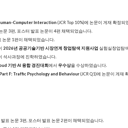
 Human-Computer Interaction
(JCR
Top 10%
)에 논문이 게재 확정되
논문 3편,
포스터 발표 논문이
4
편 채택되었습니다.
표 논문
1
편이 채택되었습니다.
이
2026년 공공기술기반 시장연계 창업탐색 지원사업
실험실창업탐색
이 석사과정에 진학하였습니다.
Cloud 기반 AI 융합 경진대회
에서
우수상
을 수상하였습니다.
Part F: Traffic Psychology and Behaviour
(JCR Q1)에 논문이 게
 발표 논문 3편, 포스터 발표 논문 2편이 채택되었습니다.