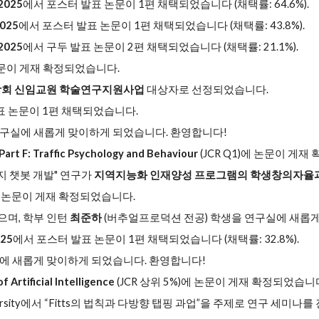
 2025
에서 포스터 발표 논문이 1편 채택되었습니다 (채택률: 64.6%).
2025
에서 포스터 발표 논문이 1편 채택되었습니다 (채택률: 43.8%).
 2025
에서 구두 발표 논문이 2편 채택되었습니다 (채택률: 21.1%).
 논문이 게재 확정되었습니다.
학회 신임교원 학술연구지원사업
대상자로 선정되었습니다.
표 논문이 1편 채택되었습니다.
구실에 새롭게 맞이하게 되었습니다. 환영합니다!
Part F: Traffic Psychology and Behaviour
(JCR Q1)에 논문이 게
어지 챗봇 개발" 연구가
지역지능화 인재양성 프로그램의 학생창의자율
)에 논문이 게재 확정되었습니다.
며, 학부 인턴
최준하
(버추얼프로덕션 전공) 학생을 연구실에 새롭
025
에서 포스터 발표 논문이 1편 채택되었습니다 (채택률: 32.8%).
에 새롭게 맞이하게 되었습니다. 환영합니다!
f Artificial Intelligence
(JCR 상위 5%)에 논문이 게재 확정되었습니
iversity에서 “Fitts의 법칙과 다방향 탭핑 과업”을 주제로 연구 세미