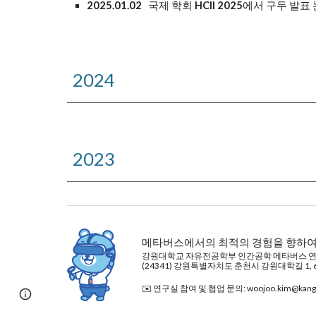
2025.01.02
국제 학회
HCII 2025
에서 구두 발표
2024
2023
메타버스에서의 최적의 경험을 향하여
강원대학교 자유전공학부 인간공학 메타버스 
(24341) 강원특별자치도 춘천시 강원대학길 1, 
✉️ 연구실 참여 및 협업 문의: woojoo.kim@kangw
Page
Google Sites
Report abuse
updated